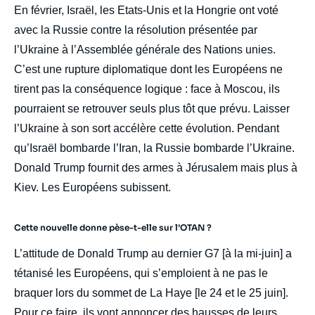
En février, Israël, les Etats-Unis et la Hongrie ont voté
avec la Russie contre la résolution présentée par
l’Ukraine à l’Assemblée générale des Nations unies.
C’est une rupture diplomatique dont les Européens ne
tirent pas la conséquence logique : face à Moscou, ils
pourraient se retrouver seuls plus tôt que prévu. Laisser
l’Ukraine à son sort accélère cette évolution. Pendant
qu’Israël bombarde l’Iran, la Russie bombarde l’Ukraine.
Donald Trump fournit des armes à Jérusalem mais plus à
Kiev. Les Européens subissent.
Cette nouvelle donne pèse-t-elle sur l’OTAN ?
L’attitude de Donald Trump au dernier G7 [à la mi-juin] a
tétanisé les Européens, qui s’emploient à ne pas le
braquer lors du sommet de La Haye [le 24 et le 25 juin].
Pour ce faire, ils vont annoncer des hausses de leurs