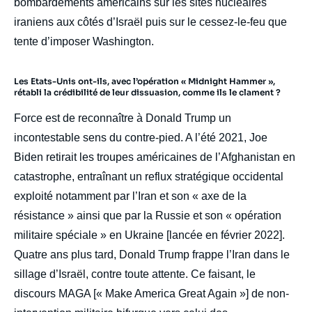
bombardements américains sur les sites nucléaires
iraniens aux côtés d’Israël puis sur le cessez-le-feu que
tente d’imposer Washington.
Les Etats-Unis ont-ils, avec l’opération « Midnight Hammer »,
rétabli la crédibilité de leur dissuasion, comme ils le clament ?
Force est de reconnaître à Donald Trump un
incontestable sens du contre-pied. A l’été 2021, Joe
Biden retirait les troupes américaines de l’Afghanistan en
catastrophe, entraînant un reflux stratégique occidental
exploité notamment par l’Iran et son « axe de la
résistance » ainsi que par la Russie et son « opération
militaire spéciale » en Ukraine [lancée en février 2022].
Quatre ans plus tard, Donald Trump frappe l’Iran dans le
sillage d’Israël, contre toute attente. Ce faisant, le
discours MAGA [« Make America Great Again »] de non-