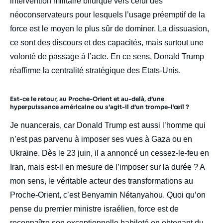
intervention militaire bifurque vers celui des
néoconservateurs pour lesquels l’usage préemptif de la
force est le moyen le plus sûr de dominer. La dissuasion,
ce sont des discours et des capacités, mais surtout une
volonté de passage à l’acte. En ce sens, Donald Trump
réaffirme la centralité stratégique des Etats-Unis.
Est-ce le retour, au Proche-Orient et au-delà, d’une
hyperpuissance américaine ou s’agit-il d’un trompe-l’œil ?
Je nuancerais, car Donald Trump est aussi l’homme qui
n’est pas parvenu à imposer ses vues à Gaza ou en
Ukraine. Dès le 23 juin, il a annoncé un cessez-le-feu en
Iran, mais est-il en mesure de l’imposer sur la durée ? A
mon sens, le véritable acteur des transformations au
Proche-Orient, c’est Benyamin Nétanyahou. Quoi qu’on
pense du premier ministre israélien, force est de
reconnaître son exceptionnelle habileté en obtenant du