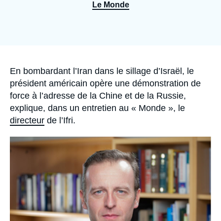
Se connecter
Le Monde
Nous soutenir
Accroche
En bombardant l’Iran dans le sillage d’Israël, le
président américain opère une démonstration de
force à l’adresse de la Chine et de la Russie,
explique, dans un entretien au « Monde », le
directeur
de l’Ifri.
Image
principale
médiatique