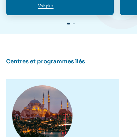
Voir plus
Centres et programmes liés
Image
principale