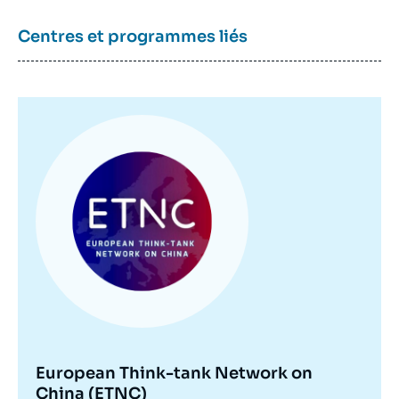
Centres et programmes liés
Image
principale
European Think-tank Network on
China (ETNC)