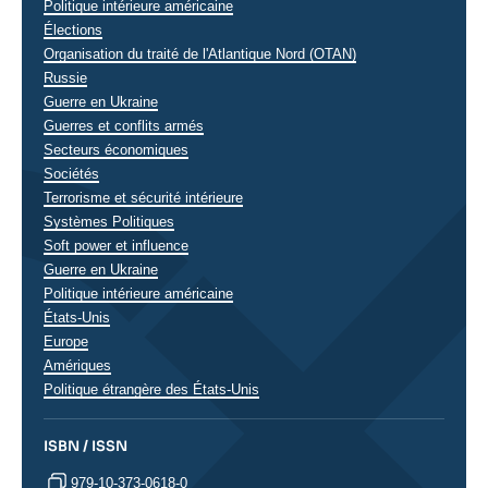
Politique intérieure américaine
Élections
Organisation du traité de l'Atlantique Nord (OTAN)
Russie
Guerre en Ukraine
Guerres et conflits armés
Secteurs économiques
Sociétés
Terrorisme et sécurité intérieure
Systèmes Politiques
Soft power et influence
Régions
Guerre en Ukraine
Politique intérieure américaine
États-Unis
Europe
Amériques
Politique étrangère des États-Unis
ISBN / ISSN
979-10-373-0618-0