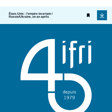
États-Unis : l'empire incertain /
Russie/Ukraine, un an après