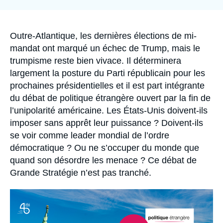
Se connecter
Nous soutenir
Accroche
Outre-Atlantique, les dernières élections de mi-
mandat ont marqué un échec de Trump, mais le
trumpisme reste bien vivace. Il déterminera
largement la posture du Parti républicain pour les
prochaines présidentielles et il est part intégrante
du débat de politique étrangère ouvert par la fin de
l’unipolarité américaine. Les États-Unis doivent-ils
imposer sans apprêt leur puissance ? Doivent-ils
se voir comme leader mondial de l’ordre
démocratique ? Ou ne s’occuper du monde que
quand son désordre les menace ? Ce débat de
Grande Stratégie n’est pas tranché.
Image
principale