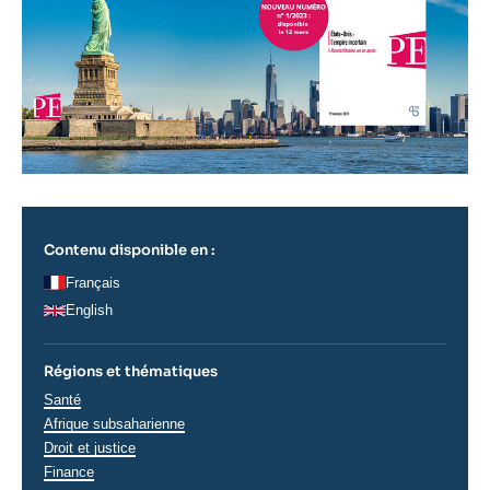
Contenu disponible en :
Français
English
Régions et thématiques
Thématiques
Santé
analyses
Afrique subsaharienne
Droit et justice
Finance