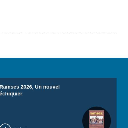
Titre
Ramses 2026, Un nouvel
échiquier