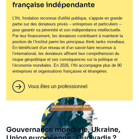
française indépendante
L'Ifri, fondation reconnue d'utilité publique, s'appuie en grande
partie sur des donateurs privés – entreprises et particuliers –
pour garantir sa pérennité et son indépendance intellectuelle.
Par leur financement, les donateurs contribuent à maintenir la
position de l’Institut parmi les principaux
think tanks
mondiaux.
En bénéficiant d’un réseau et d’un savoir-faire reconnus à
l’international, les donateurs affinent leur compréhension du
risque géopolitique et ses conséquences sur la politique et
l’économie mondiales. En 2026, l’Ifri accompagne plus de 90
entreprises et organisations françaises et étrangères.
Vous êtes un professionnel
Image
principale
Gouvernance mondiale, Ukraine,
Union européenne : Quo vadis ?