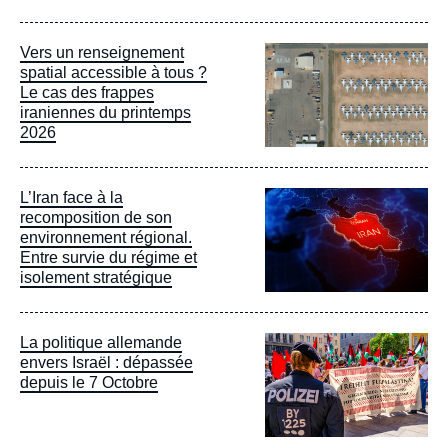
Image
Vers un renseignement
principale
spatial accessible à tous ?
Le cas des frappes
iraniennes du printemps
2026
Image
L’Iran face à la
principale
recomposition de son
environnement régional.
Entre survie du régime et
isolement stratégique
Image
La politique allemande
principale
envers Israël : dépassée
depuis le 7 Octobre