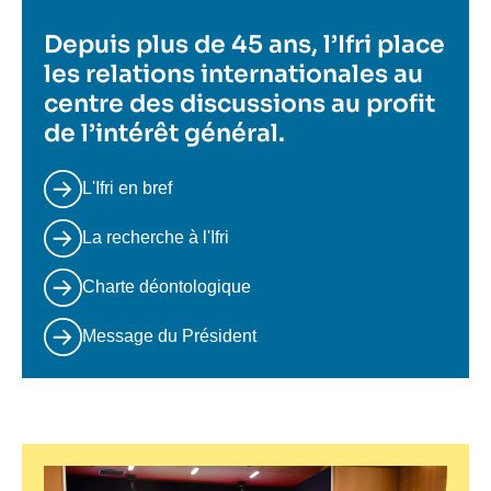
Depuis plus de 45 ans, l’Ifri place
les relations internationales au
centre des discussions au profit
de l’intérêt général.
L'Ifri en bref
La recherche à l'Ifri
Charte déontologique
Message du Président