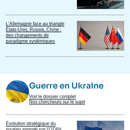
Image
L’Allemagne face au triangle
principale
États-Unis, Russie, Chine :
des changements de
paradigme systémiques
Image
Guerre en Ukraine
Taxonomie
Voir le dossier complet
Nos chercheurs sur le sujet
Image
Évolution stratégique du
principale
soutien apporté par l'OTAN