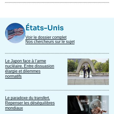
Image
États-Unis
Taxonomie
Voir le dossier complet
Nos chercheurs sur le sujet
Image
Le Japon face à l’arme
principale
nucléaire. Entre dissuasion
élargie et dilemmes
normatifs
Image
Le paradoxe du transfert.
principale
Repenser les déséquilibres
mondiaux