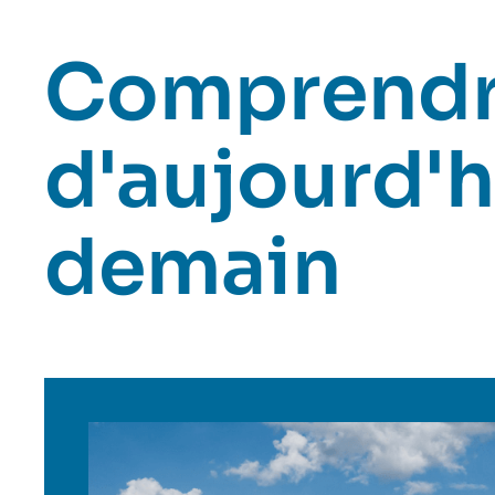
Comprendr
d'aujourd'h
demain
Image