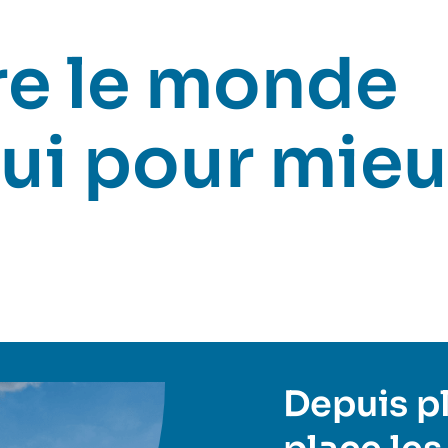
e le monde
ui pour mieu
Depuis plu