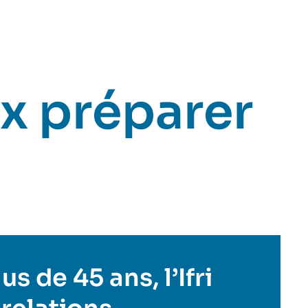
x préparer
s de 45 ans, l’Ifri