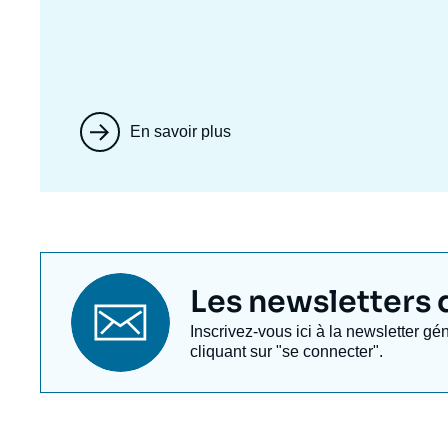
En savoir plus
Titre
Les newsletters de
newsletter
Texte
Inscrivez-vous ici à la newsletter gé
Newsletter
cliquant sur "se connecter".