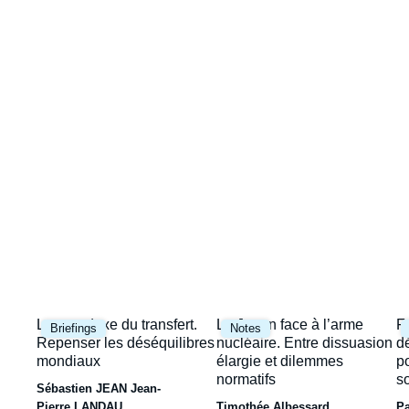
Image
la
de
couverture
une
de
la
publication
Image
Image
I
Le paradoxe du transfert.
Le Japon face à l’arme
F
Briefings
Notes
principale
principale
p
Repenser les déséquilibres
nucléaire. Entre dissuasion
d
mondiaux
élargie et dilemmes
p
normatifs
s
Sébastien JEAN
Jean-
Pierre LANDAU
Timothée Albessard
P