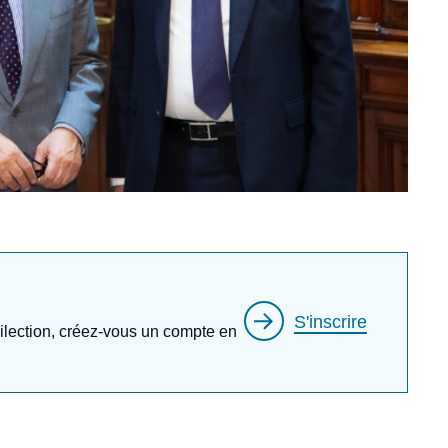
S'inscrire
édilection, créez-vous un compte en