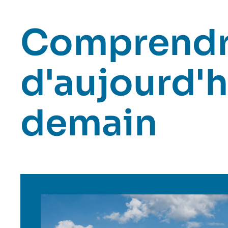
Comprendr
d'aujourd'h
demain
Image