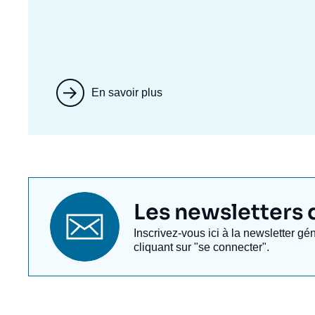
En savoir plus
Titre
Les newsletters de
newsletter
Texte
Inscrivez-vous ici à la newsletter gé
Newsletter
cliquant sur "se connecter".