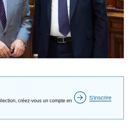
S'inscrire
édilection, créez-vous un compte en