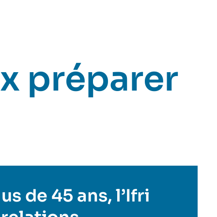
x préparer
s de 45 ans, l’Ifri