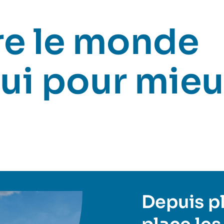
e le monde
ui pour mieu
Depuis plu