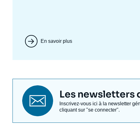
En savoir plus
Titre
Les newsletters de
newsletter
Texte
Inscrivez-vous ici à la newsletter gé
Newsletter
cliquant sur "se connecter".