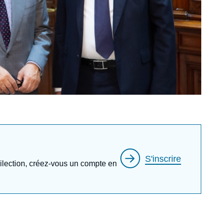
S'inscrire
édilection, créez-vous un compte en