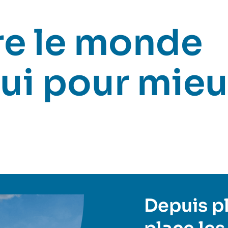
e le monde
ui pour mieu
Depuis plu