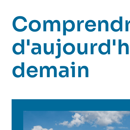
Comprendr
d'aujourd'h
demain
Image