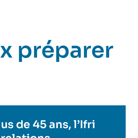
x préparer
s de 45 ans, l’Ifri