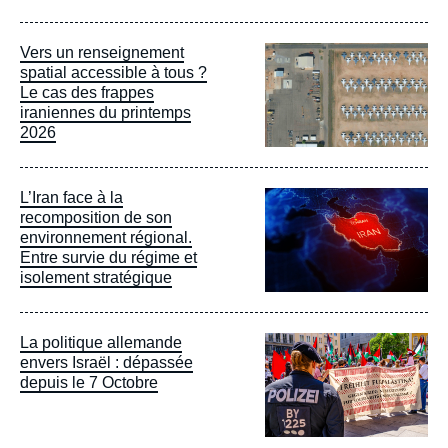
Image
Vers un renseignement
principale
spatial accessible à tous ?
Le cas des frappes
iraniennes du printemps
2026
Image
L’Iran face à la
principale
recomposition de son
environnement régional.
Entre survie du régime et
isolement stratégique
Image
La politique allemande
principale
envers Israël : dépassée
depuis le 7 Octobre