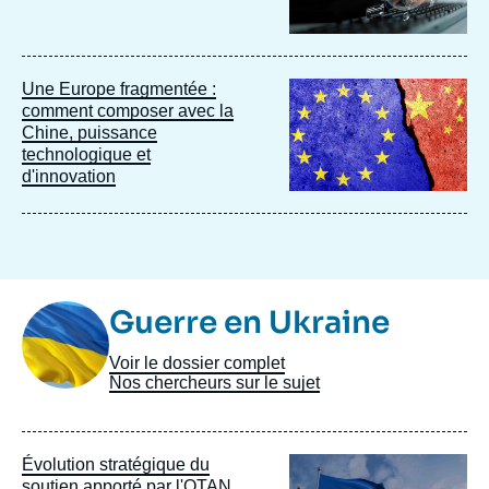
Image
Une Europe fragmentée :
principale
comment composer avec la
Chine, puissance
technologique et
d'innovation
Image
Guerre en Ukraine
Taxonomie
Voir le dossier complet
Nos chercheurs sur le sujet
Image
Évolution stratégique du
principale
soutien apporté par l'OTAN