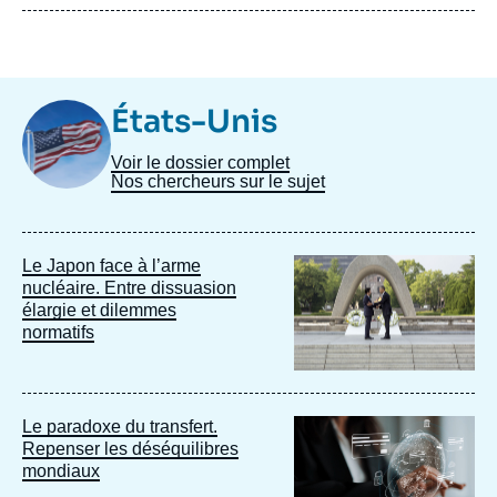
Image
États-Unis
Taxonomie
Voir le dossier complet
Nos chercheurs sur le sujet
Image
Le Japon face à l’arme
principale
nucléaire. Entre dissuasion
élargie et dilemmes
normatifs
Image
Le paradoxe du transfert.
principale
Repenser les déséquilibres
mondiaux