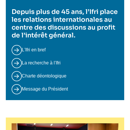
Depuis plus de 45 ans, l’Ifri place
les relations internationales au
centre des discussions au profit
de l’intérêt général.
L'Ifri en bref
La recherche à l'Ifri
Charte déontologique
Message du Président