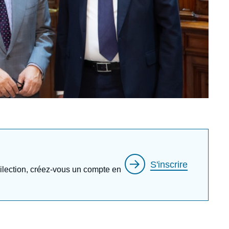
S'inscrire
édilection, créez-vous un compte en