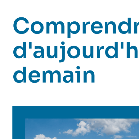
Comprendr
d'aujourd'h
demain
Image