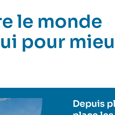
e le monde
ui pour mieu
Depuis plu