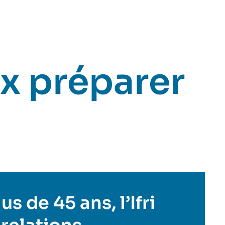
x préparer
s de 45 ans, l’Ifri