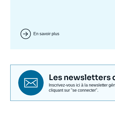
En savoir plus
Titre
Les newsletters de
newsletter
Texte
Inscrivez-vous ici à la newsletter gé
Newsletter
cliquant sur "se connecter".