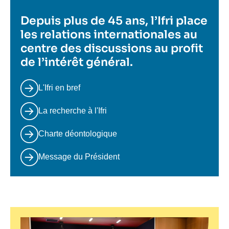
Depuis plus de 45 ans, l’Ifri place
les relations internationales au
centre des discussions au profit
de l’intérêt général.
L'Ifri en bref
La recherche à l'Ifri
Charte déontologique
Message du Président