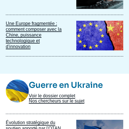
Image
Une Europe fragmentée :
principale
comment composer avec la
Chine, puissance
technologique et
d'innovation
Image
Guerre en Ukraine
Taxonomie
Voir le dossier complet
Nos chercheurs sur le sujet
Image
Évolution stratégique du
principale
soutien apporté par l'OTAN