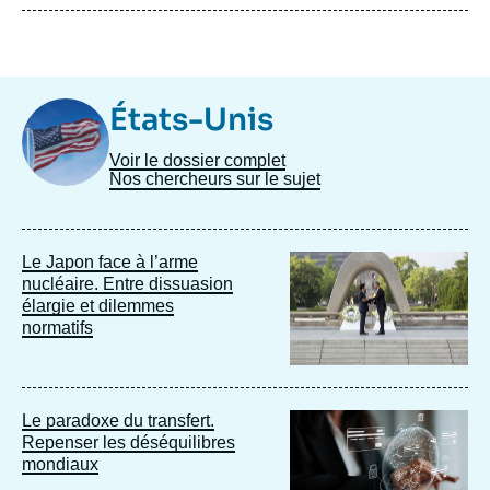
Image
États-Unis
Taxonomie
Voir le dossier complet
Nos chercheurs sur le sujet
Image
Le Japon face à l’arme
principale
nucléaire. Entre dissuasion
élargie et dilemmes
normatifs
Image
Le paradoxe du transfert.
principale
Repenser les déséquilibres
mondiaux