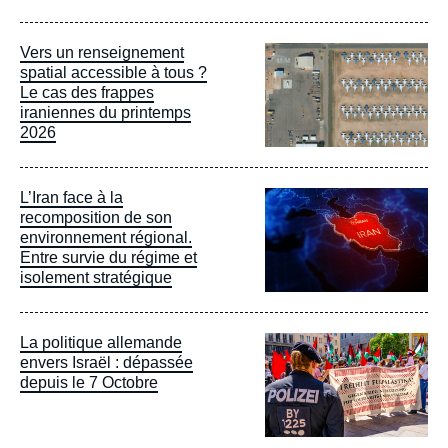
Image
Vers un renseignement
principale
spatial accessible à tous ?
Le cas des frappes
iraniennes du printemps
2026
Image
L’Iran face à la
principale
recomposition de son
environnement régional.
Entre survie du régime et
isolement stratégique
Image
La politique allemande
principale
envers Israël : dépassée
depuis le 7 Octobre