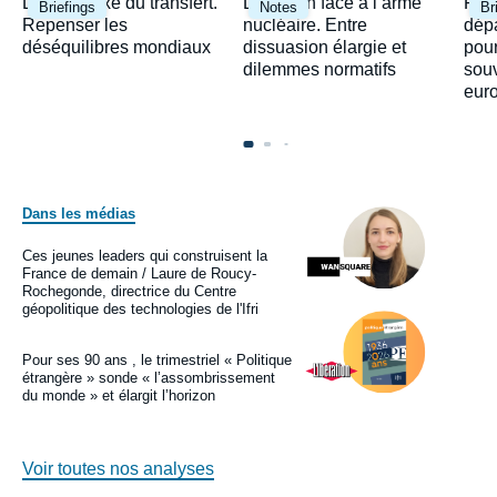
Image
Image
Ima
Le paradoxe du transfert.
Le Japon face à l’arme
Fra
Briefings
Notes
Br
principale
principale
prin
Repenser les
nucléaire. Entre
dépa
déséquilibres mondiaux
dissuasion élargie et
pour
dilemmes normatifs
sou
eur
Dans les médias
Image
principale
médiatique
Ces jeunes leaders qui construisent la
Logo
France de demain / Laure de Roucy-
Rochegonde, directrice du Centre
géopolitique des technologies de l'Ifri
Image
principale
médiatique
Pour ses 90 ans , le trimestriel « Politique
Logo
étrangère » sonde « l’assombrissement
du monde » et élargit l’horizon
Voir toutes nos analyses