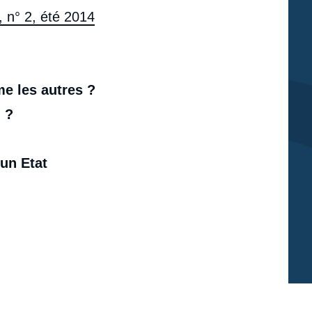
, n° 2, été 2014
me les autres ?
 ?
’un Etat