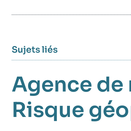
Sujets liés
Agence de 
Risque géo