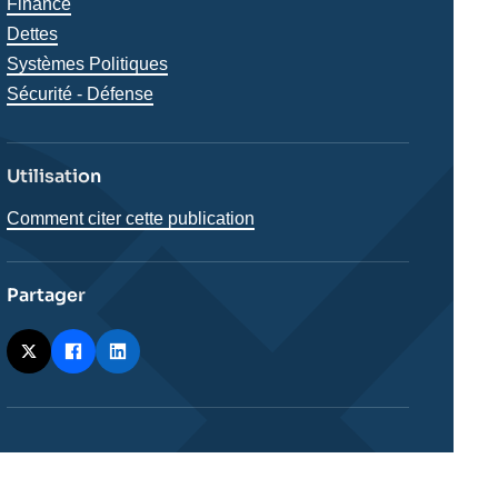
analyses
Finance
Dettes
Systèmes Politiques
Sécurité - Défense
Utilisation
Comment citer cette publication
Partager