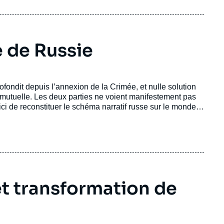
 de Russie
ofondit depuis l’annexion de la Crimée, et nulle solution
utuelle. Les deux parties ne voient manifestement pas
i de reconstituer le schéma narratif russe sur le monde
 pour mieux comprendre la nature des divergences et leurs
t transformation de