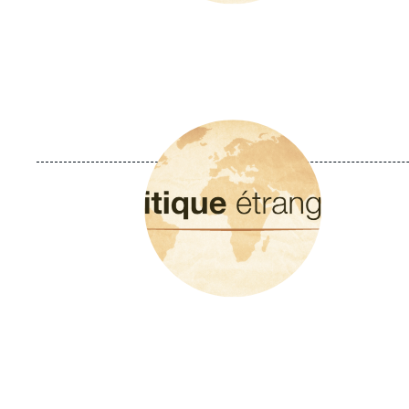
Image
principale