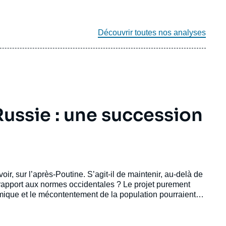
Découvrir toutes nos analyses
ussie : une succession
ir, sur l’après-Poutine. S’agit-il de maintenir, au-delà de
r rapport aux normes occidentales ? Le projet purement
omique et le mécontentement de la population pourraient
gement des choix économiques du gouvernement, de leur