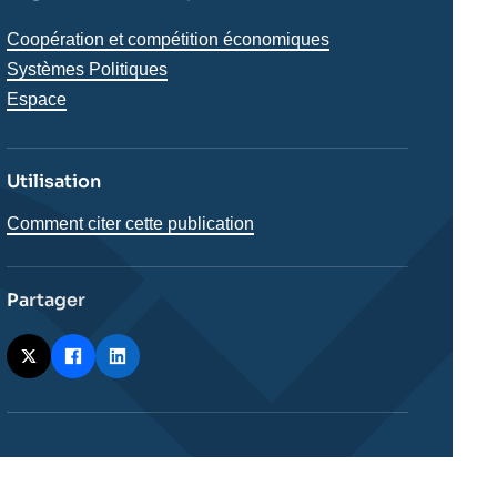
Thématiques
Coopération et compétition économiques
analyses
Systèmes Politiques
Espace
Utilisation
Comment citer cette publication
Partager