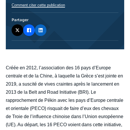
Comment citer cette publication
Partager
body
Créée en 2012, l’association des 16 pays d’Europe
centrale et de la Chine, à laquelle la Grèce s’est jointe en
2019, a suscité de vives craintes après le lancement en
2013 de la Belt and Road Initiative (BRI). Le
rapprochement de Pékin avec les pays d’Europe centrale
et orientale (PECO) risquait de faire d’eux des chevaux
de Troie de l’influence chinoise dans l’Union européenne
(UE). Au départ, les 16 PECO voient dans cette initiative,