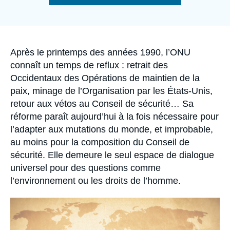
Se connecter
de
la
publication
Nous soutenir
Accroche
Après le printemps des années 1990, l’ONU
connaît un temps de reflux : retrait des
Occidentaux des Opérations de maintien de la
paix, minage de l’Organisation par les États-Unis,
retour aux vétos au Conseil de sécurité… Sa
réforme paraît aujourd’hui à la fois nécessaire pour
l’adapter aux mutations du monde, et improbable,
au moins pour la composition du Conseil de
sécurité. Elle demeure le seul espace de dialogue
universel pour des questions comme
l’environnement ou les droits de l’homme.
Image
principale