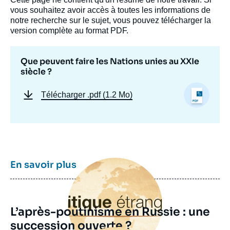
vous souhaitez avoir accès à toutes les informations de
notre recherche sur le sujet, vous pouvez télécharger la
version complète au format PDF.
Que peuvent faire les Nations unies au XXIe
siècle ?
Télécharger
.pdf (1.2 Mo)
Image
En savoir plus
principale
L’après-poutinisme en Russie : une
succession ouverte ?