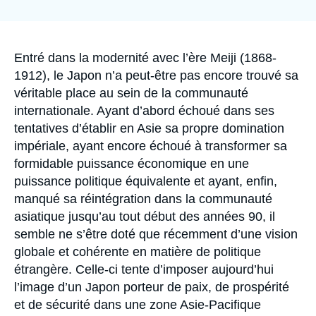
Se connecter
la
publication
Nous soutenir
Accroche
Entré dans la modernité avec l’ère Meiji (1868-
1912), le Japon n’a peut-être pas encore trouvé sa
véritable place au sein de la communauté
internationale. Ayant d’abord échoué dans ses
tentatives d’établir en Asie sa propre domination
impériale, ayant encore échoué à transformer sa
formidable puissance économique en une
puissance politique équivalente et ayant, enfin,
manqué sa réintégration dans la communauté
asiatique jusqu’au tout début des années 90, il
semble ne s’être doté que récemment d’une vision
globale et cohérente en matière de politique
étrangère. Celle-ci tente d’imposer aujourd’hui
l’image d’un Japon porteur de paix, de prospérité
et de sécurité dans une zone Asie-Pacifique