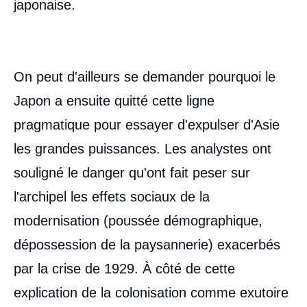
japonaise.
étrangère du Japon depuis Meiji : essai
d'interprétation », Politique étrangère,
Articles, Ifri, 29 novembre 2000.
Copier
On peut d'ailleurs se demander pourquoi le
Japon a ensuite quitté cette ligne
pragmatique pour essayer d'expulser d'Asie
les grandes puissances. Les analystes ont
souligné le danger qu'ont fait peser sur
l'archipel les effets sociaux de la
modernisation (poussée démographique,
dépossession de la paysannerie) exacerbés
par la crise de 1929. À côté de cette
explication de la colonisation comme exutoire