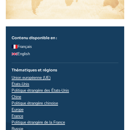
Contenu disponible en :
Français
English
Thématiques et régions
Thématiques
Union européenne (UE)
analyses
Régions
États-Unis
Politique étrangère des États-Unis
Chine
Politique étrangère chinoise
Europe
France
Politique étrangère de la France
Russie