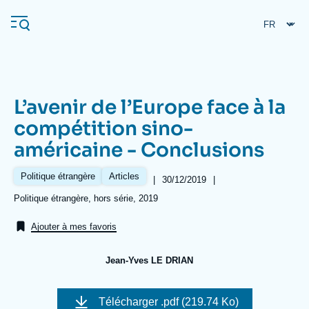
Aller
Panneau de gestion des cookies
au
contenu
principal
L’avenir de l’Europe face à la
Navigation
compétition sino-
principale
américaine - Conclusions
L'Ifri
Politique étrangère
Articles
|
Date
30/12/2019
|
de
Analyses
Références
Politique étrangère, hors série, 2019
publication
À propos de l'Ifri
Recherches fréquentes
Ajouter à mes favoris
Événements
L'Ifri en bref
Proche-Orient
Jean-Yves LE DRIAN
Image
de
Télécharger
.pdf (219.74 Ko)
couverture