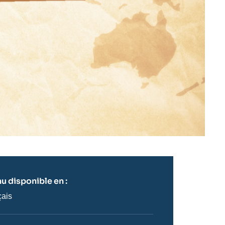
u disponible en :
çais