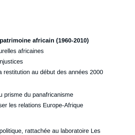
patrimoine africain (1960-2010)
urelles africaines
njustices
 restitution au début des années 2000
 au prisme du panafricanisme
iser les relations Europe-Afrique
olitique, rattachée au laboratoire Les