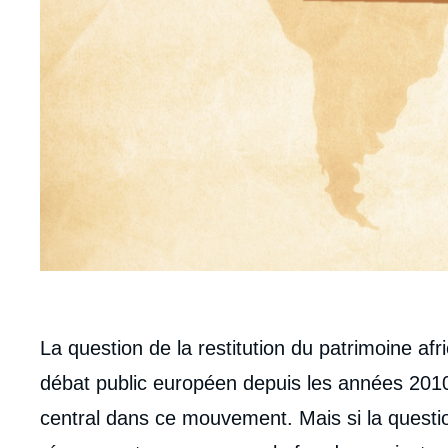
body
La question de la restitution du patrimoine afri
débat public européen depuis les années 2010.
central dans ce mouvement. Mais si la question