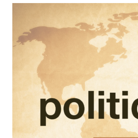
Image
principale