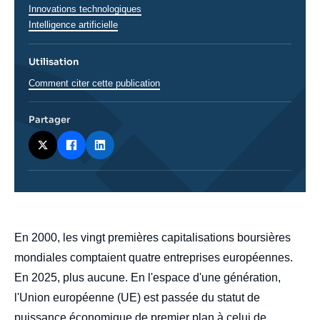
Innovations technologiques
Intelligence artificielle
Utilisation
Comment citer cette publication
Partager
body
En 2000, les vingt premières capitalisations boursières
mondiales comptaient quatre entreprises européennes.
En 2025, plus aucune. En l'espace d'une génération,
l'Union européenne (UE) est passée du statut de
puissance économique de premier plan à celui de