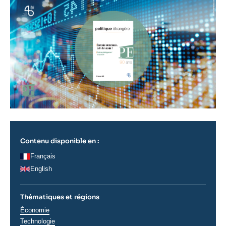
principale
Contenu disponible en :
Français
English
Thématiques et régions
Thématiques
Économie
analyses
Technologie