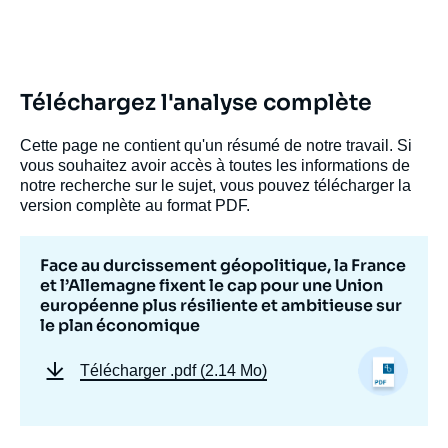
Téléchargez l'analyse complète
Cette page ne contient qu'un résumé de notre travail. Si
vous souhaitez avoir accès à toutes les informations de
notre recherche sur le sujet, vous pouvez télécharger la
version complète au format PDF.
Face au durcissement géopolitique, la France
et l’Allemagne fixent le cap pour une Union
européenne plus résiliente et ambitieuse sur
le plan économique
Image
de
Télécharger
.pdf (2.14 Mo)
couverture
de
la
publication