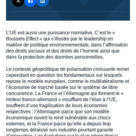
Corps
L’UE est aussi une puissance normative. C’est le «
analyses
Brussels Effect » qui s’illustre par le leadership en
matière de politique environnementale, dans l’affirmation
des droits sociaux et des droits de l’homme ainsi que
dans la protection des données personnelles.
Le contexte géopolitique de polarisation croissante remet
cependant en question les fondamentaux sur lesquels
repose le modèle européen, comme le multilatéralisme et
l’économie de marché basée sur le système de libre
concurrence. La France et l’Allemagne qui forment le «
moteur franco-allemand » insufflant de l’élan à l’UE,
souffrent d’une fragilisation de leurs économies
respectives : l’Allemagne parce que son modèle
économique ouvert la rend vulnérable aux chocs
externes, et la France parce qu’elle a depuis trop
longtemps délaissé son industrie pourtant garante
d’innovation. Les évolutions sur le plan international,