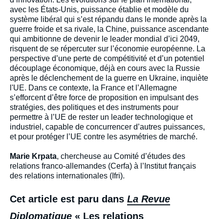
avec les États-Unis, puissance établie et modèle du
système libéral qui s’est répandu dans le monde après la
guerre froide et sa rivale, la Chine, puissance ascendante
qui ambitionne de devenir le leader mondial d’ici 2049,
risquent de se répercuter sur l’économie européenne. La
perspective d’une perte de compétitivité et d’un potentiel
découplage économique, déjà en cours avec la Russie
après le déclenchement de la guerre en Ukraine, inquiète
l'UE. Dans ce contexte, la France et l’Allemagne
s’efforcent d’être force de proposition en impulsant des
stratégies, des politiques et des instruments pour
permettre à l’UE de rester un leader technologique et
industriel, capable de concurrencer d’autres puissances,
et pour protéger l’UE contre les asymétries de marché.
Marie Krpata
, chercheuse au Comité d’études des
relations franco-allemandes (Cerfa) à l’Institut français
des relations internationales (Ifri).
Cet article est paru dans
La Revue
Diplomatique
« Les relations