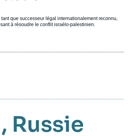
 tant que successeur légal internationalement reconnu,
isant à résoudre le conflit israélo-palestinien.
 ,
Russie