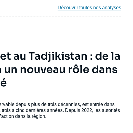
Découvrir toutes nos analyses
t au Tadjikistan : de la
 un nouveau rôle dans
té
ervable depuis plus de trois décennies, est entrée dans
rois à cinq dernières années. Depuis 2022, les autorités
action dans la région.