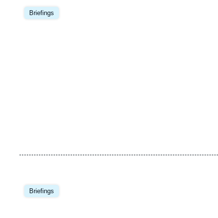
Image
principale
Briefings
Image
principale
Briefings