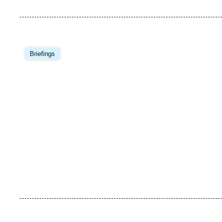
Image
principale
Briefings