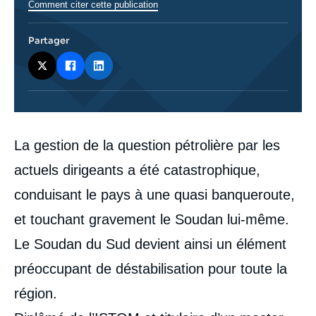
Comment citer cette publication
Partager
Corps
La gestion de la question pétrolière par les
analyses
actuels dirigeants a été catastrophique,
conduisant le pays à une quasi banqueroute,
et touchant gravement le Soudan lui-même.
Le Soudan du Sud devient ainsi un élément
préoccupant de déstabilisation pour toute la
région.