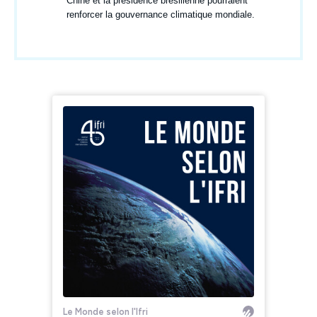
Chine et la présidence brésilienne pourraient
renforcer la gouvernance climatique mondiale.
Iframe