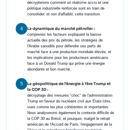
décrypterons comment un réalisme accru et une
politique industrielle renforcée sont en train de
consolider, et non d'affaiblir, cette transition.
4
La dynamique du marché pétrolier :
Texte
comprenez les facteurs expliquant la baisse
courant
actuelle des prix du pétrole, les stratégies de
l'Arabie saoudite pour défendre ses parts de
marché face à une production mondiale élevée, et
les implications pour les producteurs américains
face à un Donald Trump qui prône une énergie
abondante et bon marché.
5
La géopolitique de l'énergie à l'ère Trump et
la COP 30 :
Texte
décryptage des mesures "choc" de l'administration
courant
Trump en faveur du nucléaire civil aux États-Unis,
vues comme les plus cohérentes et importantes.
Nous analyserons également le contexte difficile de
la COP 30 au Brésil, et pourquoi, malgré le retrait
américain de l'Accord de Paris, l'engagement de la