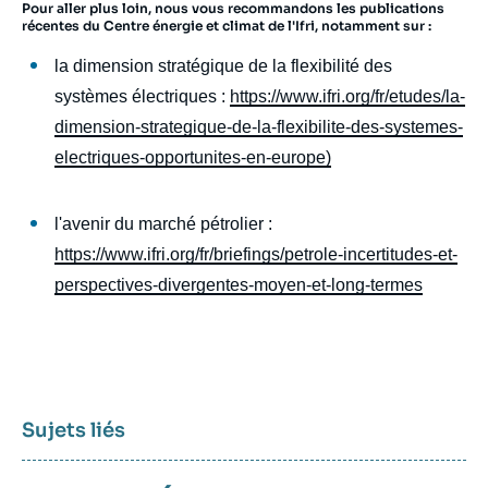
Pour aller plus loin, nous vous recommandons les publications
récentes du Centre énergie et climat de l'Ifri, notamment sur :
la dimension stratégique de la flexibilité des
systèmes électriques :
https://www.ifri.org/fr/etudes/la-
dimension-strategique-de-la-flexibilite-des-systemes-
electriques-opportunites-en-europe)
l'avenir du marché pétrolier :
https://www.ifri.org/fr/briefings/petrole-incertitudes-et-
perspectives-divergentes-moyen-et-long-termes
Sujets liés