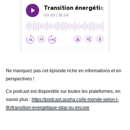
body
Ne manquez pas cet épisode riche en informations et en
perspectives !
Ce podcast est disponible sur toutes les plateformes, en
savoir plus :
https://podcast.ausha.co/le-monde-selon-l-
ifri/transition-energetique-stop-ou-encore