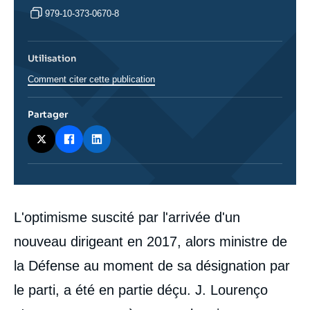
979-10-373-0670-8
Utilisation
Comment citer cette publication
Partager
Corps
L'optimisme suscité par l'arrivée d'un
analyses
nouveau dirigeant en 2017, alors ministre de
la Défense au moment de sa désignation par
le parti, a été en partie déçu. J. Lourenço