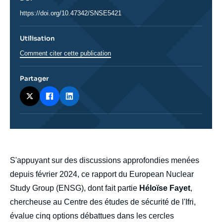
DOI
https://doi.org/10.47342/SNSE5421
Utilisation
Comment citer cette publication
Partager
body
S'appuyant sur des discussions approfondies menées
depuis février 2024, ce rapport du European Nuclear
Study Group (ENSG), dont fait partie
Héloïse Fayet
,
chercheuse au Centre des études de sécurité de l'Ifri,
évalue cinq options débattues dans les cercles