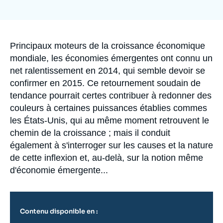
Se connecter
de
couverture
de
Nous soutenir
la
publication
Accroche
Principaux moteurs de la croissance économique
mondiale, les économies émergentes ont connu un
net ralentissement en 2014, qui semble devoir se
confirmer en 2015. Ce retournement soudain de
tendance pourrait certes contribuer à redonner des
couleurs à certaines puissances établies commes
les États-Unis, qui au même moment retrouvent le
chemin de la croissance ; mais il conduit
également à s'interroger sur les causes et la nature
de cette inflexion et, au-delà, sur la notion même
d'économie émergente...
Contenu disponible en :