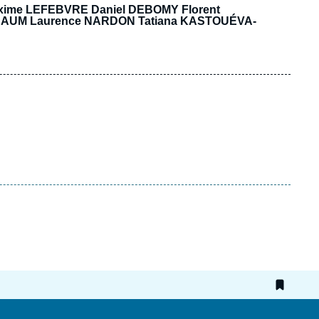
xime LEFEBVRE Daniel DEBOMY Florent
BAUM
Laurence NARDON
Tatiana KASTOUÉVA-