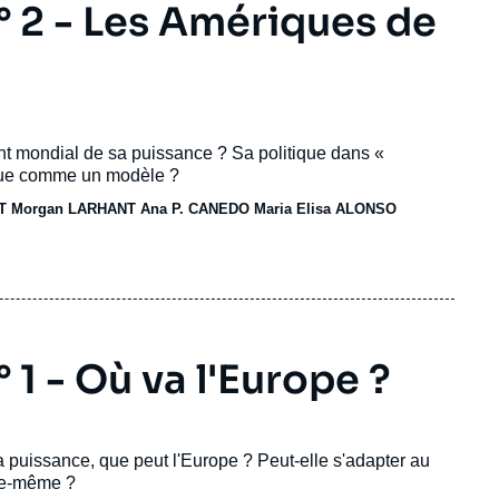
 2 - Les Amériques de
nt mondial de sa puissance ? Sa politique dans «
 vue comme un modèle ?
T Morgan LARHANT Ana P. CANEDO Maria Elisa ALONSO
1 - Où va l'Europe ?
a puissance, que peut l'Europe ? Peut-elle s'adapter au
lle-même ?