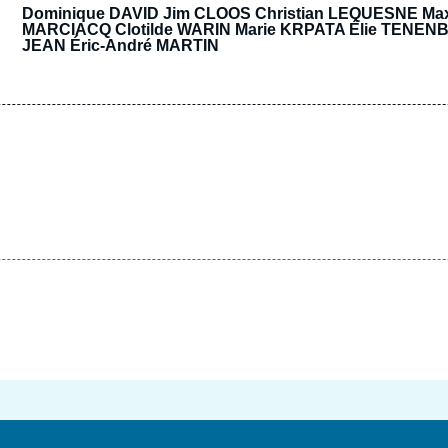
Dominique DAVID
Jim CLOOS Christian LEQUESNE Ma
MARCIACQ Clotilde WARIN
Marie KRPATA
Élie TENEN
JEAN
Éric-André MARTIN