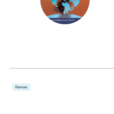
Image
principale
Ramses