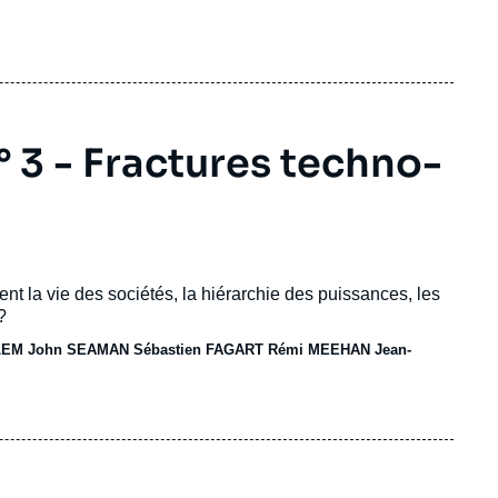
 3 - Fractures techno-
nt la vie des sociétés, la hiérarchie des puissances, les
?
LEM
John SEAMAN
Sébastien FAGART Rémi MEEHAN Jean-