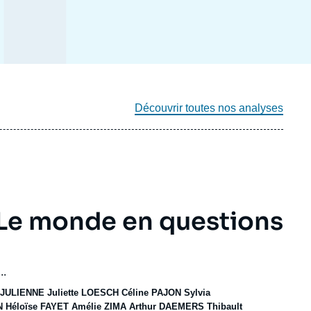
Découvrir toutes nos analyses
 Le monde en questions
..
 JULIENNE
Juliette LOESCH
Céline PAJON
Sylvia
N
Héloïse FAYET
Amélie ZIMA
Arthur DAEMERS
Thibault