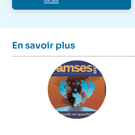
Voir plus
En savoir plus
Image
principale