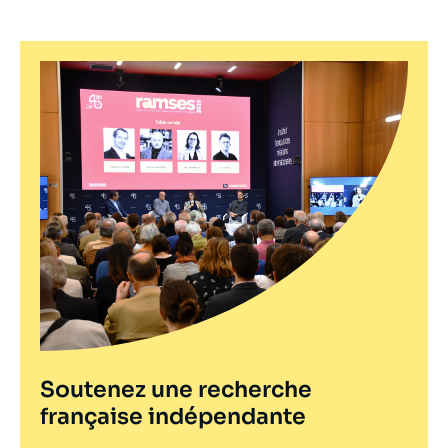
Soutenez une recherche
française indépendante