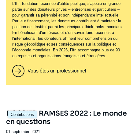
L'Ifri, fondation reconnue d'utilité publique, s'appuie en grande
partie sur des donateurs privés – entreprises et particuliers –
pour garantir sa pérennité et son indépendance intellectuelle.
Par leur financement, les donateurs contribuent à maintenir la
position de l’Institut parmi les principaux
think tanks
mondiaux.
En bénéficiant d’un réseau et d’un savoir-faire reconnus à
l’international, les donateurs affinent leur compréhension du
risque géopolitique et ses conséquences sur la politique et
l’économie mondiales. En 2026, l’Ifri accompagne plus de 90
entreprises et organisations françaises et étrangères.
Vous êtes un professionnel
Image
DOSSIER RAMSES 2022 : Le monde
Contributions
principale
en questions
Date
01 septembre 2021