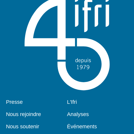
Pied
Presse
Navigation
L'Ifri
de
principale
page
Nous rejoindre
Analyses
Nous soutenir
Événements