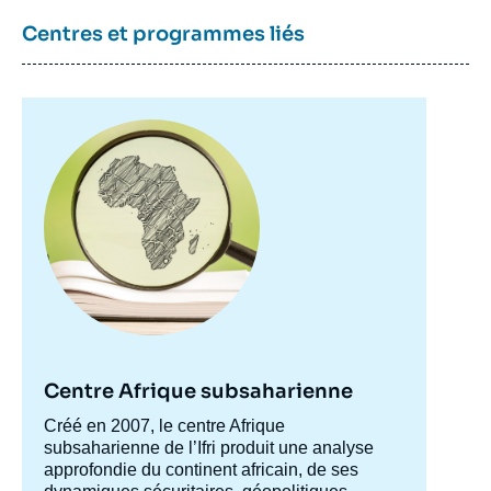
Centres et programmes liés
Image
principale
Centre Afrique subsaharienne
Accroche
Créé en 2007, le centre Afrique
centre
subsaharienne de l’Ifri produit une analyse
approfondie du continent africain, de ses