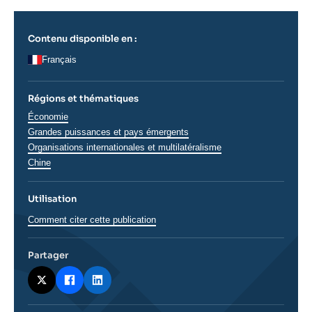
Contenu disponible en :
Français
Régions et thématiques
Thématiques
Économie
analyses
Grandes puissances et pays émergents
Organisations internationales et multilatéralisme
Régions
Chine
Utilisation
Comment citer cette publication
Partager