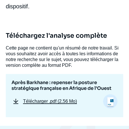
dispositif.
Téléchargez l'analyse complète
Cette page ne contient qu'un résumé de notre travail. Si
vous souhaitez avoir accès à toutes les informations de
notre recherche sur le sujet, vous pouvez télécharger la
version complète au format PDF.
Après Barkhane : repenser la posture
stratégique française en Afrique de l’Ouest
Télécharger
.pdf (2.56 Mo)
Image
de
couverture
de
la