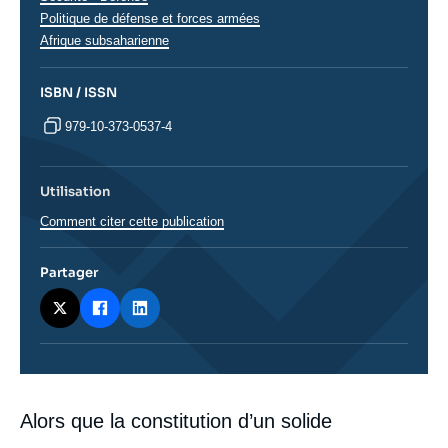
analyses
Politique de défense et forces armées
Régions
Afrique subsaharienne
ISBN / ISSN
979-10-373-0537-4
Utilisation
Comment citer cette publication
Partager
Corps
Alors que la constitution d’un solide
analyses