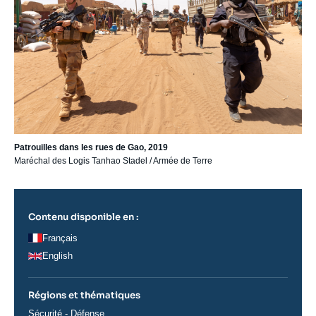
Patrouilles dans les rues de Gao, 2019
Maréchal des Logis Tanhao Stadel / Armée de Terre
Contenu disponible en :
Français
English
Régions et thématiques
Thématiques
Sécurité - Défense