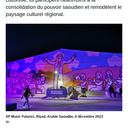
culturelle, ils participent néanmoins à la
consolidation du pouvoir saoudien et remodèlent le
paysage culturel régional.
Image
principale
XP Music Futures, Riyad, Arabie Saoudite, 8 décembre 2023
Ifri