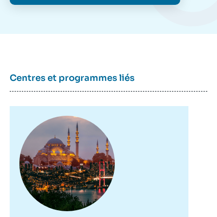
une sociologie politique de l'industrie
musicale saoudienne », Études, Ifri, 18
décembre 2024.
Copier
Centres et programmes liés
Image
principale