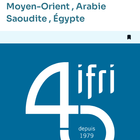
Moyen-Orient
,
Arabie
Saoudite
,
Égypte