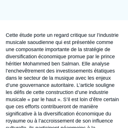
Se connecter
Image
de
Nous soutenir
couverture
de
la
publication
Accroche
Cette étude porte un regard critique sur l’industrie
musicale saoudienne qui est présentée comme
une composante importante de la stratégie de
diversification économique promue par le prince
héritier Mohammed ben Salman. Elle analyse
l’enchevêtrement des investissements étatiques
dans le secteur de la musique avec les enjeux
d’une gouvernance autoritaire. L’article souligne
les défis de cette construction d’une industrie
musicale « par le haut ». S’il est loin d’être certain
que ces efforts contribueront de manière
significative à la diversification économique du
royaume ou à l’accroissement de son influence