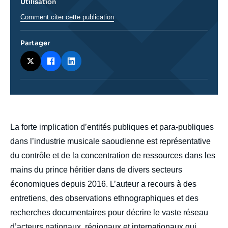
Utilisation
Comment citer cette publication
Partager
body
La forte implication d’entités publiques et para-publiques
dans l’industrie musicale saoudienne est représentative
du contrôle et de la concentration de ressources dans les
mains du prince héritier dans de divers secteurs
économiques depuis 2016. L’auteur a recours à des
entretiens, des observations ethnographiques et des
recherches documentaires pour décrire le vaste réseau
d’acteurs nationaux, régionaux et internationaux qui