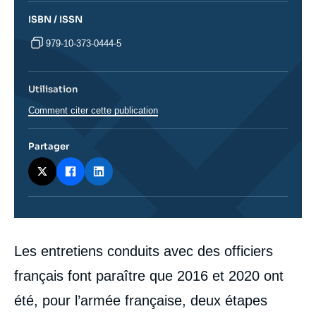
ISBN / ISSN
979-10-373-0444-5
Utilisation
Comment citer cette publication
Partager
Corps
Les entretiens conduits avec des officiers
analyses
français font paraître que 2016 et 2020 ont
été, pour l’armée française, deux étapes