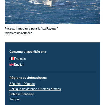
Passex franco-turc pour le "La Fayette"
Ministère des Armées
Contenu disponible en :
Français
English
Régions et thématiques
Thématiques
Sécurité - Défense
analyses
Politique de défense et forces armées
Défense française
Régions
Turquie