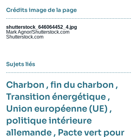
Crédits image de la page
shutterstock_646064452_4.jpg
Mark Agnor/Shutterstock.com
Shutterstock.com
Sujets liés
Charbon
,
fin du charbon
,
Transition énergétique
,
Union européenne (UE)
,
politique intérieure
allemande
,
Pacte vert pour