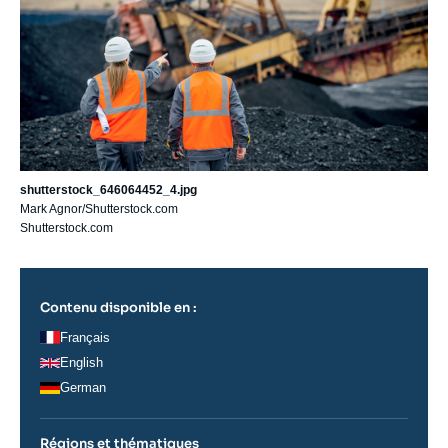
shutterstock_646064452_4.jpg
Mark Agnor/Shutterstock.com
Shutterstock.com
Contenu disponible en :
Français
English
German
Régions et thématiques