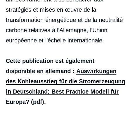
stratégies et mises en œuvre de la
transformation énergétique et de la neutralité
carbone relatives à l’Allemagne, l’Union
européenne et l’échelle internationale.
Cette publication est également
disponible en allemand :
Auswirkungen
des Kohleausstieg für die Stromerzeugung
Image
in Deutschland: Best Practice Modell für
de
couverture
Europa?
(pdf).
de
la
publication