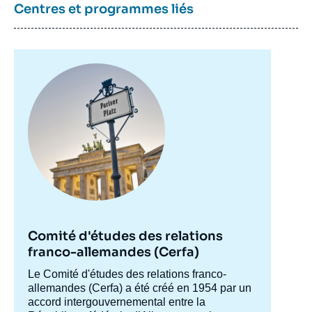
Centres et programmes liés
Image
principale
Comité d'études des relations
franco-allemandes (Cerfa)
Accroche
Le Comité d'études des relations franco-
centre
allemandes (Cerfa) a été créé en 1954 par un
accord intergouvernemental entre la