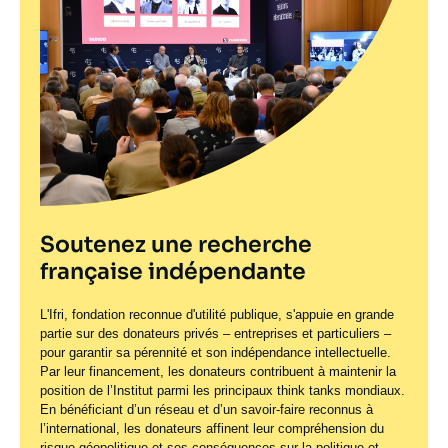
Soutenez une recherche
française indépendante
L'Ifri, fondation reconnue d'utilité publique, s'appuie en grande
partie sur des donateurs privés – entreprises et particuliers –
pour garantir sa pérennité et son indépendance intellectuelle.
Par leur financement, les donateurs contribuent à maintenir la
position de l’Institut parmi les principaux
think tanks
mondiaux.
En bénéficiant d’un réseau et d’un savoir-faire reconnus à
l’international, les donateurs affinent leur compréhension du
risque géopolitique et ses conséquences sur la politique et