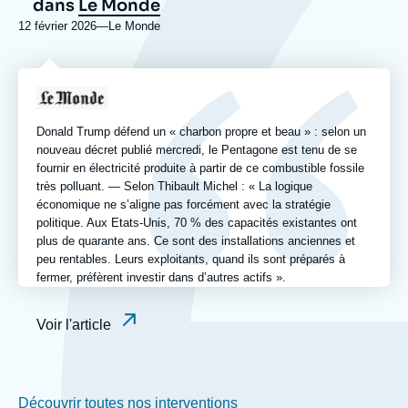
dans
Le Monde
12 février 2026
—
Nom
Le Monde
du
journal,
revue
Logo
ou
émission
Donald Trump défend un « charbon propre et beau » : selon un
nouveau décret publié mercredi, le Pentagone est tenu de se
fournir en électricité produite à partir de ce combustible fossile
très polluant. — Selon Thibault Michel : « La logique
économique ne s’aligne pas forcément avec la stratégie
politique. Aux Etats-Unis, 70 % des capacités existantes ont
plus de quarante ans. Ce sont des installations anciennes et
peu rentables. Leurs exploitants, quand ils sont préparés à
fermer, préfèrent investir dans d’autres actifs ».
Voir l'article
Découvrir toutes nos interventions