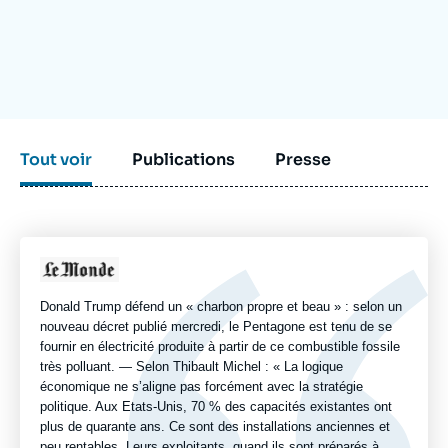
Se connecter
Nous soutenir
Tout voir
Publications
Presse
Logo
Donald Trump défend un « charbon propre et beau » : selon un
nouveau décret publié mercredi, le Pentagone est tenu de se
fournir en électricité produite à partir de ce combustible fossile
très polluant. — Selon Thibault Michel : « La logique
économique ne s’aligne pas forcément avec la stratégie
politique. Aux Etats-Unis, 70 % des capacités existantes ont
plus de quarante ans. Ce sont des installations anciennes et
peu rentables. Leurs exploitants, quand ils sont préparés à