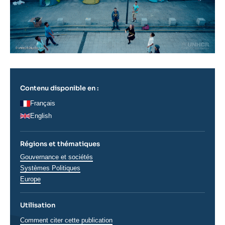
Contenu disponible en :
Français
English
Régions et thématiques
Thématiques
Gouvernance et sociétés
analyses
Systèmes Politiques
Régions
Europe
Utilisation
Comment citer cette publication