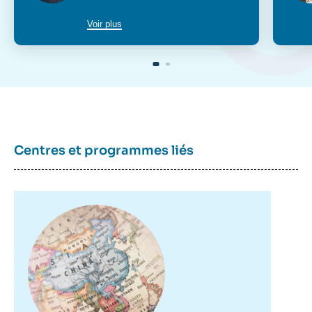
poste
Voir plus
Centres et programmes liés
Image
principale