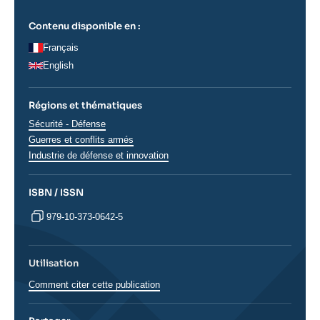
Contenu disponible en :
Français
English
Régions et thématiques
Thématiques
Sécurité - Défense
analyses
Guerres et conflits armés
Industrie de défense et innovation
ISBN / ISSN
979-10-373-0642-5
Utilisation
Comment citer cette publication