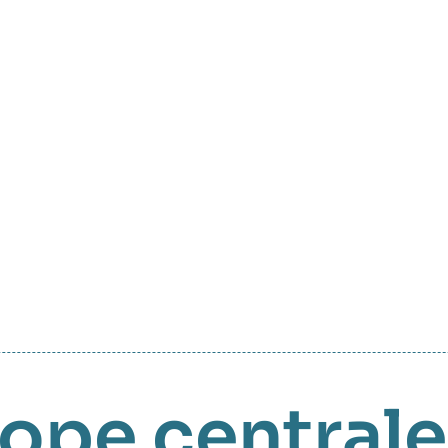
ope centrale