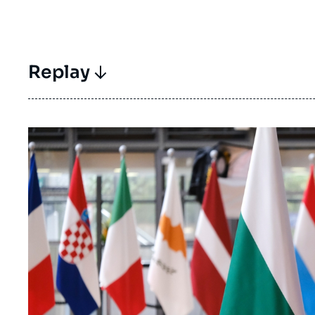
Replay
Image