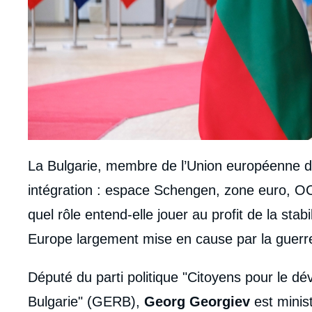
La Bulgarie, membre dе l’Union européenne d
intégration : espace Schengen, zone euro, O
quel rôle entend-elle jouer au profit de la stabi
Europe largement mise en cause par la guerr
body
Député du parti politique "Citoyens pour le 
Bulgarie" (GERB),
Georg Georgiev
est minis