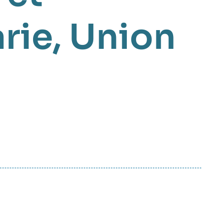
rie
Union