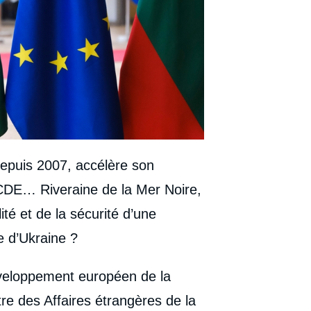
epuis 2007, accélère son
CDE… Riveraine de la Mer Noire,
lité et de la sécurité d’une
e d’Ukraine ?
développement européen de la
tre des Affaires étrangères de la