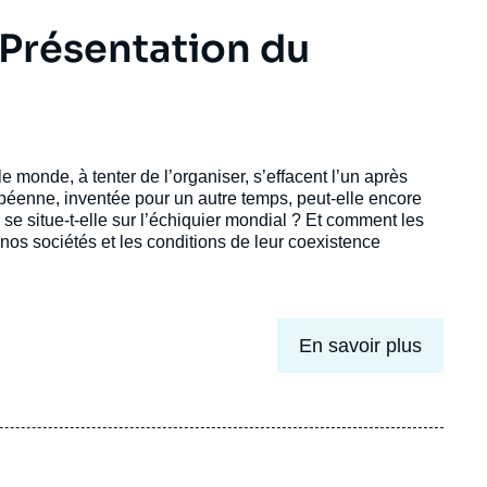
Présentation du
e monde, à tenter de l’organiser, s’effacent l’un après
opéenne, inventée pour un autre temps, peut-elle encore
e situe-t-elle sur l’échiquier mondial ? Et comment les
 nos sociétés et les conditions de leur coexistence
En savoir plus