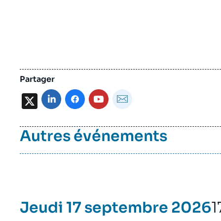
Replay vidéo de l'événe
Amis de l'I
Partager
X
Autres événements
Jeudi 17 septembre 2026
1