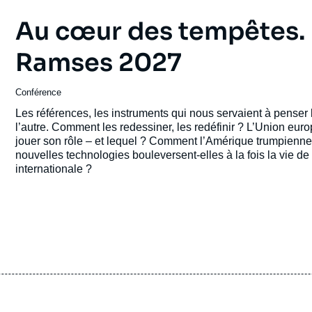
Au cœur des tempêtes. 
Ramses 2027
Conférence
Les références, les instruments qui nous servaient à penser l
l’autre. Comment les redessiner, les redéfinir ? L’Union eur
jouer son rôle – et lequel ? Comment l’Amérique trumpienne s
nouvelles technologies bouleversent-elles à la fois la vie de
internationale ?