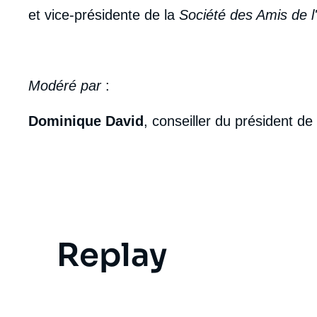
et vice-présidente de la
Société des Amis de l'I
Modéré par
:
Dominique David
, conseiller du président de l
Replay