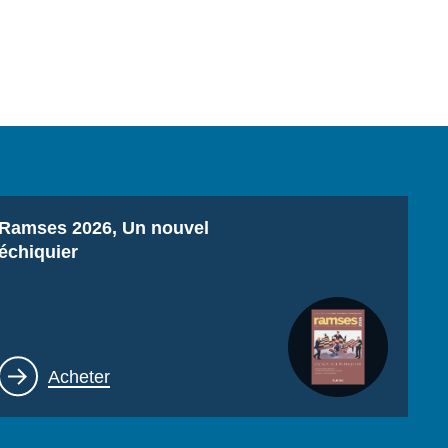
Titre
Ramses 2026, Un nouvel
échiquier
Lien
Acheter