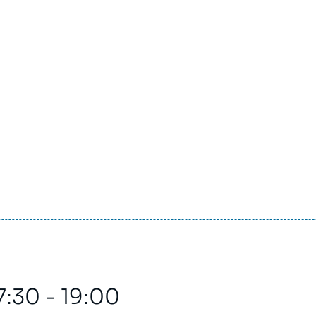
ment réservé aux
fri
7:30 - 19:00