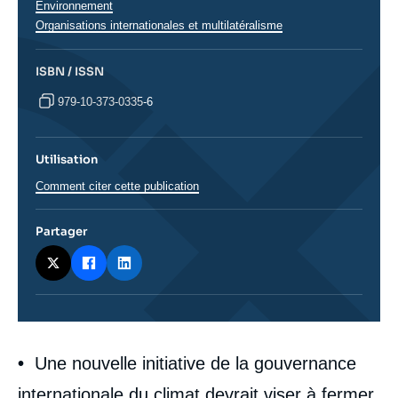
Environnement
Organisations internationales et multilatéralisme
ISBN / ISSN
979-10-373-0335-6
Utilisation
Comment citer cette publication
Partager
Corps
•
Une nouvelle initiative de la gouvernance
analyses
internationale du climat devrait viser à fermer