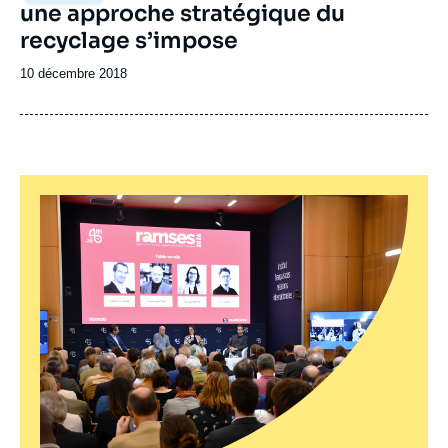
une approche stratégique du
recyclage s’impose
Date
10 décembre 2018
de
publication