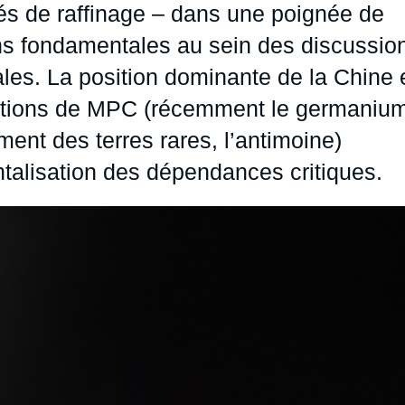
és de raffinage – dans une poignée de
ns fondamentales au sein des discussio
nales. La position dominante de la Chine 
tations de MPC (récemment le germaniu
ement des terres rares, l’antimoine)
ntalisation des dépendances critiques.