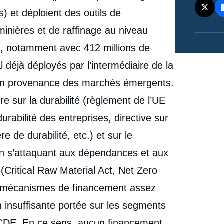
) et déploient des outils de
inières et de raffinage au niveau
es, notamment avec 412 millions de
l déjà déployés par l’intermédiaire de la
n provenance des marchés émergents.
e sur la durabilité (règlement de l’UE
durabilité des entreprises, directive sur
e de durabilité, etc.) et sur le
n s’attaquant aux dépendances et aux
n (Critical Raw Material Act, Net Zero
ns mécanismes de financement assez
n insuffisante portée sur les segments
CDE. En ce sens, aucun financement