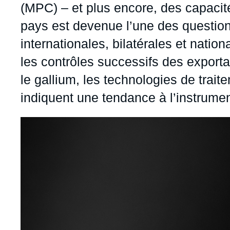
(MPC) – et plus encore, des capacit
pays est devenue l’une des questio
internationales, bilatérales et natio
les contrôles successifs des expor
le gallium, les technologies de trait
indiquent une tendance à l’instrume
Image
principale