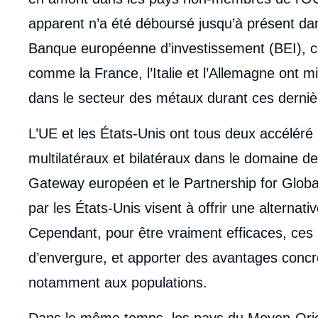
apparent n’a été déboursé jusqu’à présent da
Banque européenne d’investissement (BEI), 
comme la France, l’Italie et l’Allemagne ont m
dans le secteur des métaux durant ces derni
L’UE et les États-Unis ont tous deux accéléré 
multilatéraux et bilatéraux dans le domaine d
Gateway européen et le Partnership for Globa
par les États-Unis visent à offrir une alternati
Cependant, pour être vraiment efficaces, ces in
d’envergure, et apporter des avantages concre
notamment aux populations.
Dans le même temps, les pays du Moyen-Orien