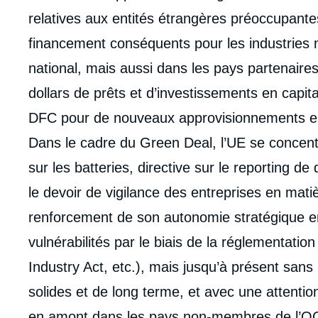
relatives aux entités étrangères préoccupantes
financement conséquents pour les industries m
national, mais aussi dans les pays partenair
dollars de prêts et d’investissements en capita
DFC pour de nouveaux approvisionnements e
Dans le cadre du Green Deal, l’UE se concentr
sur les batteries, directive sur le reporting de 
le devoir de vigilance des entreprises en matièr
renforcement de son autonomie stratégique e
vulnérabilités par le biais de la réglementatio
Industry Act, etc.), mais jusqu’à présent sa
solides et de long terme, et avec une attentio
en amont dans les pays non-membres de l’O