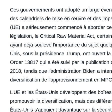
de
la
publi
Ces gouvernements ont adopté un large éventai
des calendriers de mise en œuvre et des impa
(UE) a sérieusement commencé à aborder ces 
législation, le Critical Raw Material Act, ce
ayant déjà soulevé l’importance du sujet que
Unis, sous la présidence Trump, ont ouvert l
Order 13817 qui a été suivi par la publication 
2018, tandis que l’administration Biden a intens
diversification de l’approvisionnement en MPC
L’UE et les États-Unis développent des boîtes 
promouvoir la diversification, mais des différ
États-Unis s’appuient davantage sur la sécurit