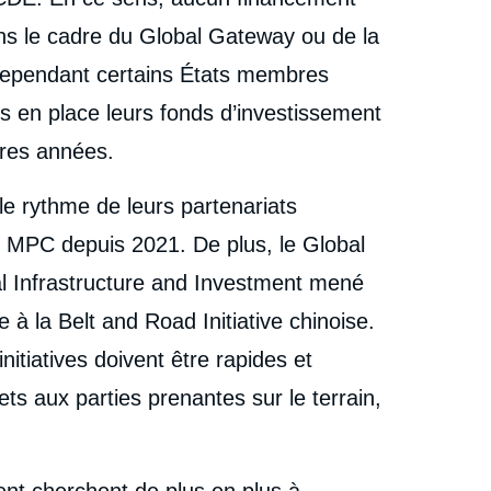
ns le cadre du Global Gateway ou de la
cependant certains États membres
is en place leurs fonds d’investissement
ères années.
le rythme de leurs partenariats
e MPC depuis 2021. De plus, le Global
l Infrastructure and Investment mené
ve à la Belt and Road Initiative chinoise.
itiatives doivent être rapides et
ts aux parties prenantes sur le terrain,
t cherchent de plus en plus à