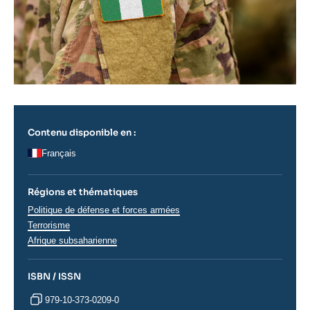
Contenu disponible en :
Français
Régions et thématiques
Thématiques
Politique de défense et forces armées
analyses
Terrorisme
Régions
Afrique subsaharienne
ISBN / ISSN
979-10-373-0209-0