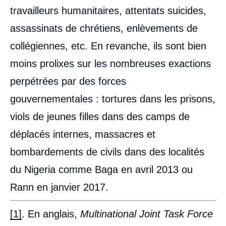
travailleurs humanitaires, attentats suicides,
assassinats de chrétiens, enlèvements de
collégiennes, etc. En revanche, ils sont bien
moins prolixes sur les nombreuses exactions
perpétrées par des forces
gouvernementales : tortures dans les prisons,
viols de jeunes filles dans des camps de
déplacés internes, massacres et
bombardements de civils dans des localités
du Nigeria comme Baga en avril 2013 ou
Rann en janvier 2017.
Image
de
couverture
de
[1]
. En anglais,
Multinational Joint Task Force
la