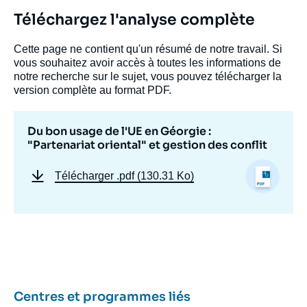
Téléchargez l'analyse complète
Cette page ne contient qu'un résumé de notre travail. Si
vous souhaitez avoir accès à toutes les informations de
notre recherche sur le sujet, vous pouvez télécharger la
version complète au format PDF.
Du bon usage de l'UE en Géorgie :
"Partenariat oriental" et gestion des conflit
Télécharger
.pdf (130.31 Ko)
Image
de
couverture
de
la
publication
Centres et programmes liés