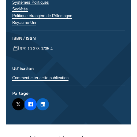
Systèmes Politiques
Sociétés
Régions
Politique étrangère de l'Allemagne
Royaume-Uni
ISBN / ISSN
979-10-373-0735-4
Utilisation
Comment citer cette publication
Partager
Corps