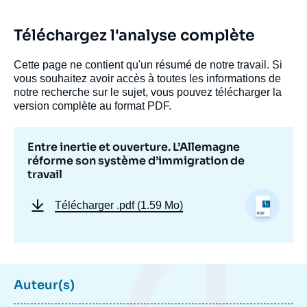
Téléchargez l'analyse complète
Cette page ne contient qu'un résumé de notre travail. Si
vous souhaitez avoir accès à toutes les informations de
notre recherche sur le sujet, vous pouvez télécharger la
version complète au format PDF.
Entre inertie et ouverture. L’Allemagne
réforme son système d’immigration de
travail
Télécharger
.pdf (1.59 Mo)
Image
de
couverture
Auteur(s)
de
la