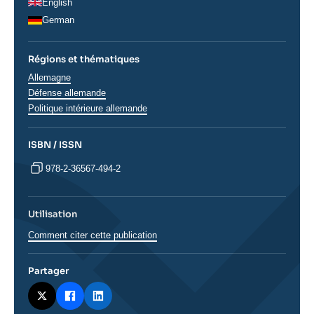
English
German
Régions et thématiques
Régions
Allemagne
Défense allemande
Politique intérieure allemande
ISBN / ISSN
978-2-36567-494-2
Utilisation
Comment citer cette publication
Partager