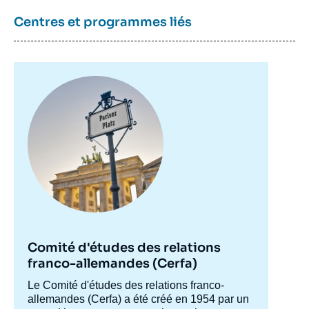
Centres et programmes liés
Image
principale
Comité d'études des relations
franco-allemandes (Cerfa)
Accroche
Le Comité d'études des relations franco-
centre
allemandes (Cerfa) a été créé en 1954 par un