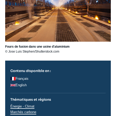
Fours de fusion dans une usine d'aluminium
© Jose Luis Stephen/Shutterstock.com
Contenu disponible en :
Français
English
Thématiques et régions
Thématiques
Énergie - Climat
analyses
Marchés carbone