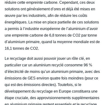
réduire cette empreinte carbone. Cependant, ces deux
solutions ont généralement d’ores et déjà été mises en
œuvre par les industriels, afin de réduire les coûts
énergétiques. La mise en place partielle de ces solutions
a permis à l’industrie européenne de l’aluminium d’avoir
une empreinte carbone de 6,8 tonnes de CO
2
par tonne
d’aluminium primaire, quand la moyenne mondiale est de
16,1 tonnes de CO
2
.
Le recyclage doit aussi pouvoir jouer un rôle clé, en
particulier car un aluminium recyclé consomme 96 %
d’électricité de moins qu’un aluminium primaire, avec des
émissions de GES environ quatre fois moindres (pour ce
qui est des émissions directes). Toutefois, si le
développement du recyclage en Europe constituera une
étape cruciale, des approvisionnements supplémentaires
en aluminium primaire restent essentiels et le recyclage