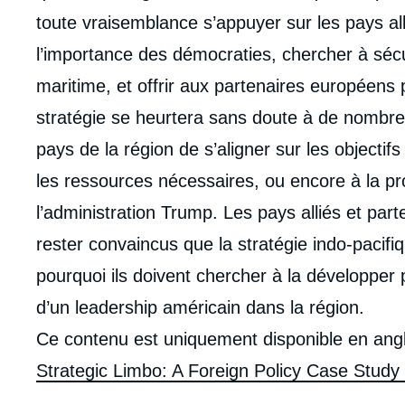
toute vraisemblance s’appuyer sur les pays all
l’importance des démocraties, chercher à sécur
maritime, et offrir aux partenaires européens 
stratégie se heurtera sans doute à de nombreus
pays de la région de s’aligner sur les objectif
les ressources nécessaires, ou encore à la p
l’administration Trump. Les pays alliés et part
rester convaincus que la stratégie indo-pacifi
pourquoi ils doivent chercher à la développer
d’un leadership américain dans la région.
Ce contenu est uniquement disponible en angl
Strategic Limbo: A Foreign Policy Case Study