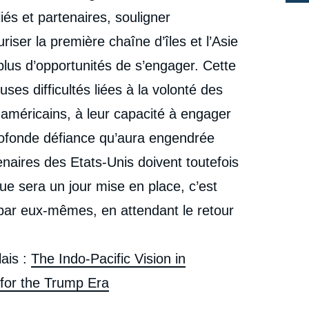
iés et partenaires, souligner
iser la première chaîne d’îles et l’Asie
plus d’opportunités de s’engager. Cette
es difficultés liées à la volonté des
s américains, à leur capacité à engager
rofonde défiance qu’aura engendrée
enaires des Etats-Unis doivent toutefois
que sera un jour mise en place, c’est
 par eux-mêmes, en attendant le retour
ais :
The Indo-Pacific Vision in
 for the Trump Era