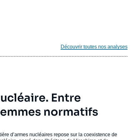
Découvrir toutes nos analyses
ucléaire. Entre
ilemmes normatifs
ière d’armes nucléaires repose sur la coexistence de