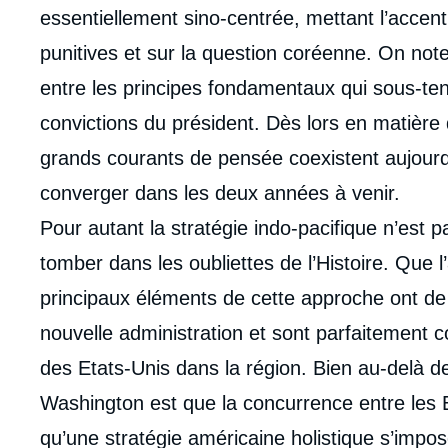
essentiellement sino-centrée, mettant l’accent
punitives et sur la question coréenne. On note
entre les principes fondamentaux qui sous-ten
convictions du président. Dès lors en matière 
grands courants de pensée coexistent aujourd
converger dans les deux années à venir.
Pour autant la stratégie indo-pacifique n’es
tomber dans les oubliettes de l’Histoire. Que l
principaux éléments de cette approche ont de
nouvelle administration et sont parfaitement c
des Etats-Unis dans la région. Bien au-delà d
Washington est que la concurrence entre les E
qu’une stratégie américaine holistique s’impos